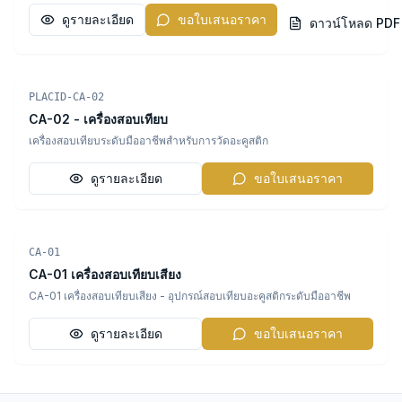
มีความสม่ำเสมอและซ้ำได้ โครงสร้างที่ทนทานตรงตามมาตรฐาน
ดูรายละเอียด
ขอใบเสนอราคา
อุตสาหกรรมที่เข้มงวด ทำให้เหมาะสมอย่างยิ่งสำหรับห้องปฏิบัติการ ที่
ดาวน์โหลด PDF
ปรึกษาด้านสิ่งแวดล้อม การควบคุมคุณภาพในกระบวนการผลิต และสถานที่
วิจัย คุณสมบัติเด่น ได้แก่ ระดับเสียงความกดดันที่มีความเสถียรสูง 94 dB
หรือ 114 dB ที่ความถี่ 1 kHz ความสอดคล้องกับมาตรฐานสากลเช่น IEC
60942, ANSI S1.40 และ ISO 10012 รวมถึงความเข้ากันได้กับเครื่องมือวัด
Acoustic Calibrators
เสียงที่หลากหลาย การออกแบบแบบพกพาและสะดวกสบายช่วยให้การปรับ
PLACID-CA-02
เทียบภาคสนามง่ายขึ้นสำหรับการตรวจสอบเสียงสิ่งแวดล้อม การประเมิน
CA-02 - เครื่องสอบเทียบ
เสียงในอาคาร การทดสอบเสียง-การสั่นสะเทือน-แรงกระแทก (NVH) ใน
อุตสาหกรรมยานยนต์และอากาศยาน รวมถึงการประเมินคุณภาพเสียงใน
เครื่องสอบเทียบระดับมืออาชีพสำหรับการวัดอะคูสติก
กระบวนการผลิต การใช้งานของ NOR1255 ครอบคลุมการทดสอบ NVH ใน
ยานยนต์ การวัดเสียงในอุตสาหกรรมอากาศยาน การปฏิบัติตามกฎระเบียบ
ดูรายละเอียด
ขอใบเสนอราคา
เสียงสิ่งแวดล้อม การตรวจสอบการกันเสียงในก่อสร้าง และการควบคุม
คุณภาพในภาคการผลิต เครื่องมือนี้ช่วยให้นักวิศวกร นักวิจัย ที่ปรึกษาด้าน
เสียง และผู้ให้บริการปรับเทียบรักษาความแม่นยำของเครื่องมือเพื่อให้ได้
ข้อมูลที่น่าเชื่อถือสำหรับการวิเคราะห์และรายงาน ผลิตโดย Norsonic
แบรนด์ระดับโลกในอุปกรณ์วัดเสียงมืออาชีพ NOR1255 ตอบสนองความ
Acoustic Calibrators
ต้องการในการปรับเทียบด้วยความเสถียรสูง การใช้งานง่าย และความ
CA-01
ทนทานในสภาพแวดล้อมที่ท้าทาย ติดต่อขอใบเสนอราคาวันนี้เพื่อเพิ่มความ
CA-01 เครื่องสอบเทียบเสียง
แม่นยำในการทดสอบเสียงและปฏิบัติตามมาตรฐานสากลของคุณ
CA-01 เครื่องสอบเทียบเสียง - อุปกรณ์สอบเทียบอะคูสติกระดับมืออาชีพ
ดูรายละเอียด
ขอใบเสนอราคา