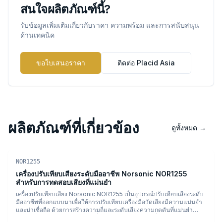
สนใจผลิตภัณฑ์นี้?
รับข้อมูลเพิ่มเติมเกี่ยวกับราคา ความพร้อม และการสนับสนุน
ด้านเทคนิค
ขอใบเสนอราคา
ติดต่อ Placid Asia
ผลิตภัณฑ์ที่เกี่ยวข้อง
ดูทั้งหมด
→
Acoustic Calibrators
PDF
NOR1255
เครื่องปรับเทียบเสียงระดับมืออาชีพ Norsonic NOR1255
สำหรับการทดสอบเสียงที่แม่นยำ
เครื่องปรับเทียบเสียง Norsonic NOR1255 เป็นอุปกรณ์ปรับเทียบเสียงระดับ
มืออาชีพที่ออกแบบมาเพื่อให้การปรับเทียบเครื่องมือวัดเสียงมีความแม่นยำ
และน่าเชื่อถือ ด้วยการสร้างความถี่และระดับเสียงความกดดันที่แม่นยำ
NOR1255 ช่วยให้ผลลัพธ์ของเครื่องวัดระดับเสียงและเครื่องมือวัดเสียงต่าง ๆ