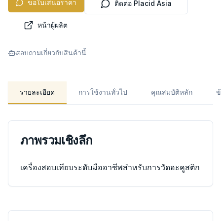
ขอใบเสนอราคา
ติดต่อ Placid Asia
หน้าผู้ผลิต
สอบถามเกี่ยวกับสินค้านี้
รายละเอียด
การใช้งานทั่วไป
คุณสมบัติหลัก
ข
ภาพรวมเชิงลึก
เครื่องสอบเทียบระดับมืออาชีพสำหรับการวัดอะคูสติก